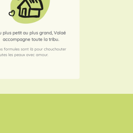
 plus petit au plus grand, Valaé
accompagne toute la tribu.
s formules sont là pour chouchouter
utes les peaux avec amour.