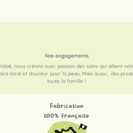
Nos engagements
alaé, nous créons avec passion des soins qui allient natu
aire local et douceur pour la peau. Mais aussi… des prod
toute la famille !
Fabrication
100% française