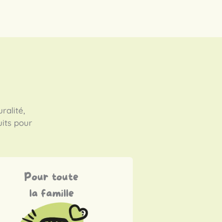
ralité,
uits pour
Pour toute
la famille