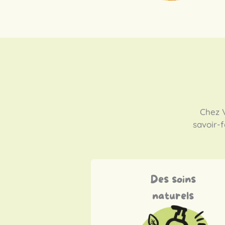
Chez V
savoir-f
Des soins
naturels