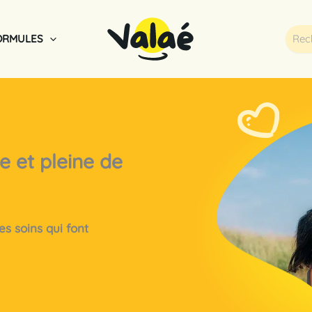
Rech
ORMULES
e et pleine de
es soins qui font