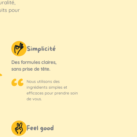
ralité,
uits pour
Simplicité
Des formules claires,
sans prise de tête.
Nous utilisons des
ingrédients simples et
efficaces pour prendre soin
de vous.
Feel good