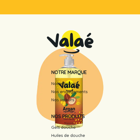
NOTRE MARQUE
Notre histoire
Nos engagements
Nos valeurs
NOS PRODUITS
Gels douche
Huiles de douche