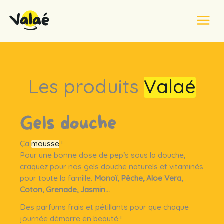
Aller
au
contenu
Accueil
Nos produits
Les produits
Valaé
Gels douche
Ça
mousse
!
Pour une bonne dose de pep’s sous la douche,
craquez pour nos gels douche naturels et vitaminés
pour toute la famille.
Monoï, Pêche, Aloe Vera,
Coton, Grenade, Jasmin…
Des parfums frais et pétillants pour que chaque
journée démarre en beauté !