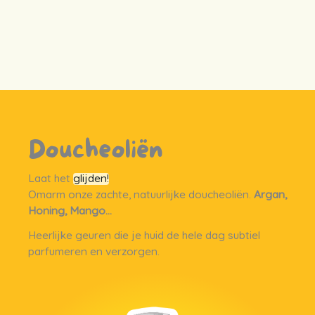
De bonus?
Doucheoliën
Ons maxi-formaat biedt nóg meer
plezier!
Laat het
glijden!
Omarm onze zachte, natuurlijke doucheoliën.
Argan,
Honing, Mango…
Heerlijke geuren die je huid de hele dag subtiel
parfumeren en verzorgen.