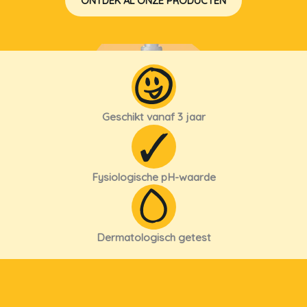
ONTDEK AL ONZE PRODUCTEN
ALOË VERA DOUCHEGEL
Geschikt vanaf 3 jaar
Fysiologische pH-waarde
Dermatologisch getest
MANGO DOUCHEOLIE