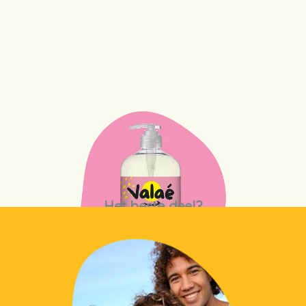
Het beste deel?
Grote flessen die nog langer meegaan!