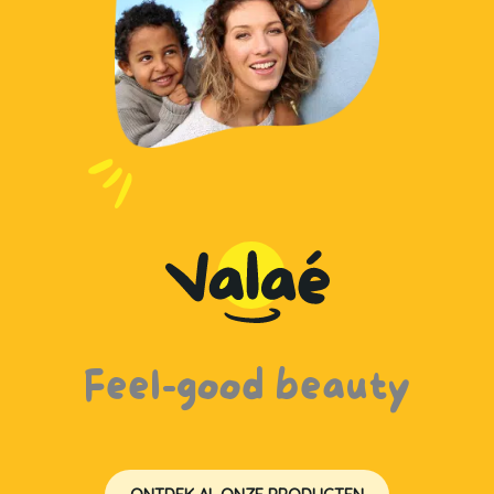
KATOEN DOUCHEGEL
HONING DOUCHEOLIE
Feel-good beauty