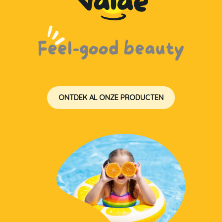
Feel-good beauty
ONTDEK AL ONZE PRODUCTEN